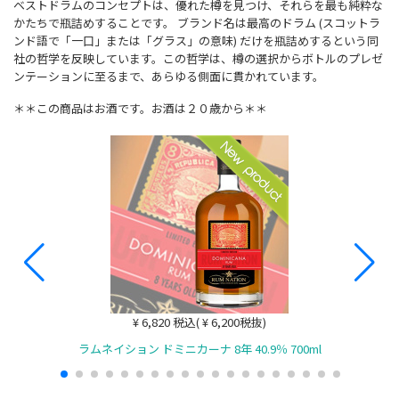
ベストドラムのコンセプトは、優れた樽を見つけ、それらを最も純粋な
かたちで瓶詰めすることです。 ブランド名は最高のドラム (スコットラ
ンド語で「一口」または「グラス」の意味) だけを瓶詰めするという同
社の哲学を反映しています。この哲学は、樽の選択からボトルのプレゼ
ンテーションに至るまで、あらゆる側面に貫かれています。
＊＊この商品はお酒です。お酒は２０歳から＊＊
¥ 6,820 税込( ¥ 6,200税抜)
ラムネイション ドミニカーナ 8年 40.9％ 700ml