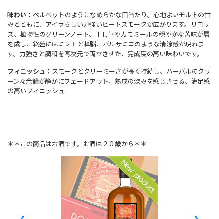
味わい：
ベルベットのようになめらかな口当たり。心地よいモルトの甘
みとともに、アイラらしい力強いピートスモークが広がります。リコリ
ス、植物性のグリーンノート、干し草やカモミールの穏やかな苦味が層
を成し、終盤にはミントと樟脳、バルサミコのような清涼感が現れま
す。力強さと調和を高次元で両立させた、完成度の高い味わいです。
フィニッシュ：
スモークとクリーミーさが長く持続し、ハーバルのクリ
ーンな余韻が静かにフェードアウト。熟成の深みを感じさせる、満足感
の高いフィニッシュ
＊＊この商品はお酒です。お酒は２０歳から＊＊