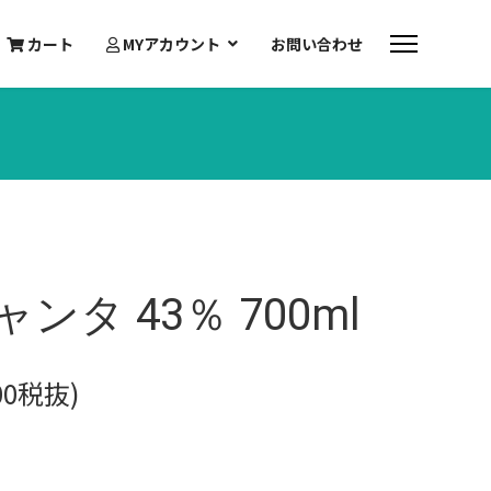
カート
MYアカウント
お問い合わせ
タ 43％ 700ml
400税抜)