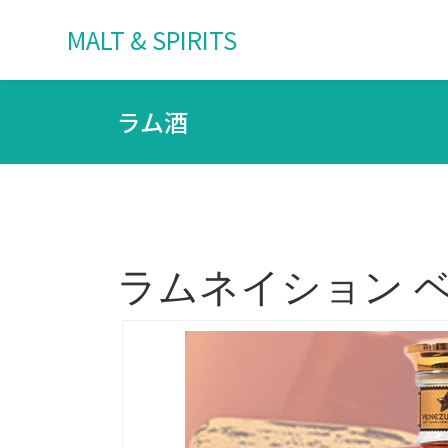
MALT & SPIRITS
ラム酒
ラムネイション ベネ