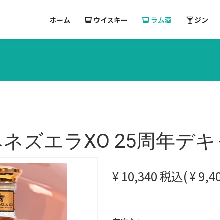
ホーム
ウイスキー
ラム酒
ジン
ズエラXO 25周年デキャン
¥ 10,340 税込( ¥ 9,