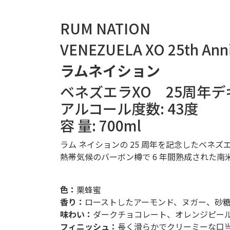
RUM NATION
VENEZUELA XO 25th Anni
ラムネイション
ベネズエラXO 25周年
アルコール度数: 43度
容 量: 700ml
ラム ネイションの 25 周年を記念したベネ
熱帯気候のバーボン樽で 6 年間熟成された
色：
栗蜂蜜
香り：
ローストしたアーモンド、ヌガー、砂
味わい：
ダークチョコレート、オレンジピー
フィニッシュ：
長く滑らかでクリーミーな口