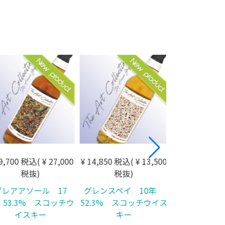
9,700 税込( ¥ 27,000
¥ 14,850 税込( ¥ 13,500
¥ 15,840 税込(
税抜)
税抜)
税抜
レアアソール 17
グレンスペイ 10年
グラスゴー 7 年
53.3% スコッチウ
52.3% スコッチウイス
イスキー
キー