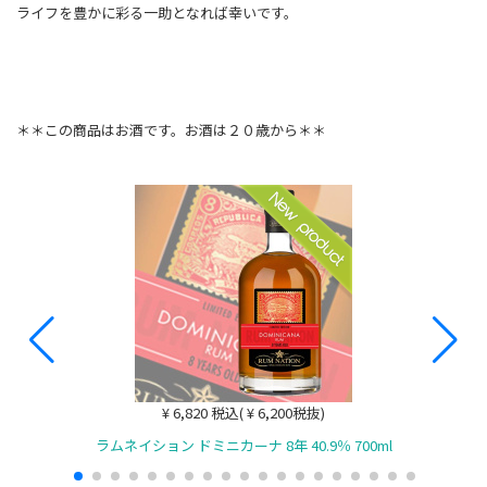
ライフを豊かに彩る一助となれば幸いです。
＊＊この商品はお酒です。お酒は２０歳から＊＊
¥ 6,820 税込( ¥ 6,200税抜)
ラムネイション ドミニカーナ 8年 40.9％ 700ml