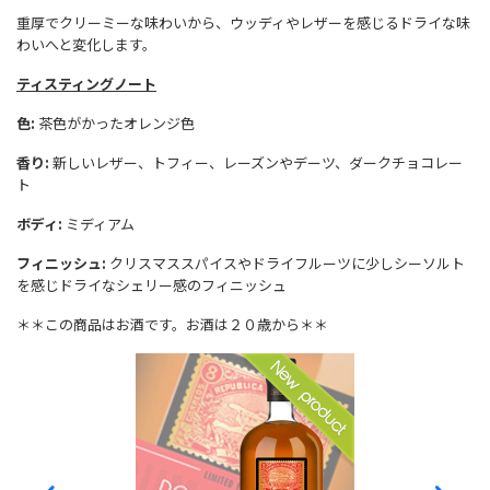
重厚でクリーミーな味わいから、ウッディやレザーを感じるドライな味
わいへと変化します。
ティスティングノート
色:
茶色がかったオレンジ色
香り:
新しいレザー、トフィー、レーズンやデーツ、ダークチョコレー
ト
ボディ:
ミディアム
フィニッシュ:
クリスマススパイスやドライフルーツに少しシーソルト
を感じドライなシェリー感のフィニッシュ
＊＊この商品はお酒です。お酒は２０歳から＊＊