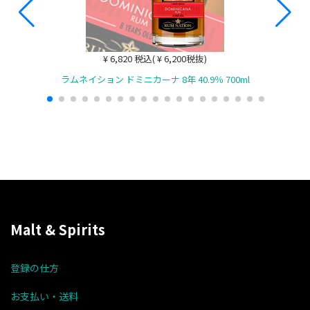
¥ 6,820 税込( ¥ 6,200税抜)
ラムネイション ドミニカーナ 8年 40.9％ 700ml
Malt & Spirits
登録の仕方
お支払い・送料