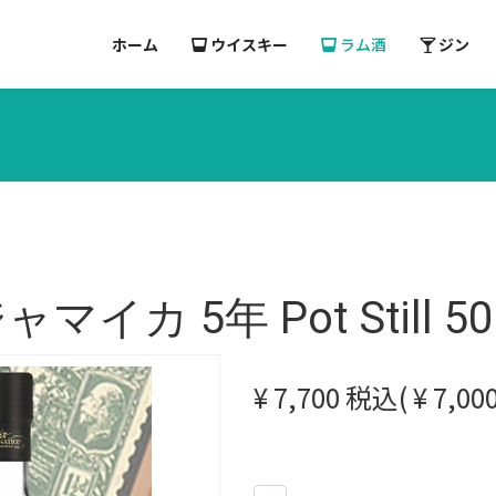
ホーム
ウイスキー
ラム酒
ジン
カ 5年 Pot Still 50
¥ 7,700 税込( ¥ 7,0