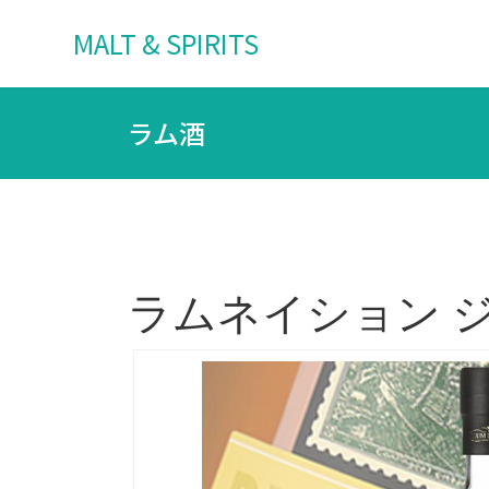
MALT & SPIRITS
ラム酒
ラムネイション ジャマイ