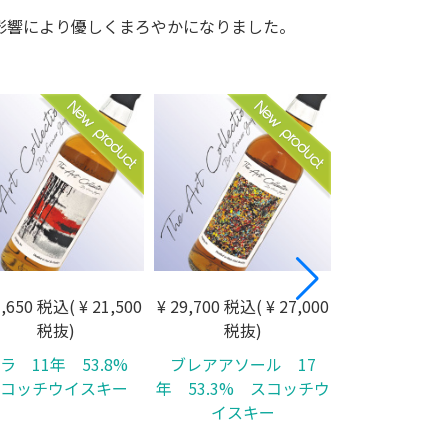
影響により優しくまろやかになりました。
3,650 税込( ¥ 21,500
¥ 29,700 税込( ¥ 27,000
¥ 14,850 税込(
税抜)
税抜)
税抜
ラ 11年 53.8%
ブレアアソール 17
グレンスペイ
コッチウイスキー
年 53.3% スコッチウ
52.3% ス
イスキー
キー