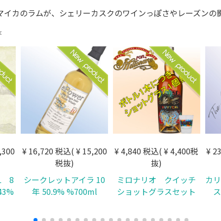
マイカのラムが、シェリーカスクのワインっぽさやレーズンの
＊
,300
¥ 16,720 税込( ¥ 15,200
¥ 4,840 税込( ¥ 4,400税
¥ 2
税抜)
抜)
 8
シークレットアイラ 10
ミロナリオ クイッチ
カリ
43%
年 50.9% %700ml
ショットグラスセット
ス