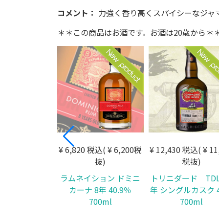
コメント：
力強く香り高くスパイシーなジャ
＊＊この商品はお酒です。お酒は20歳から＊
¥ 6,820 税込( ¥ 6,200税
¥ 12,430 税込( ¥ 11
抜)
税抜)
ラムネイション ドミニ
トリニダード TDL
カーナ 8年 40.9％
年 シングルカスク 
700ml
700ml