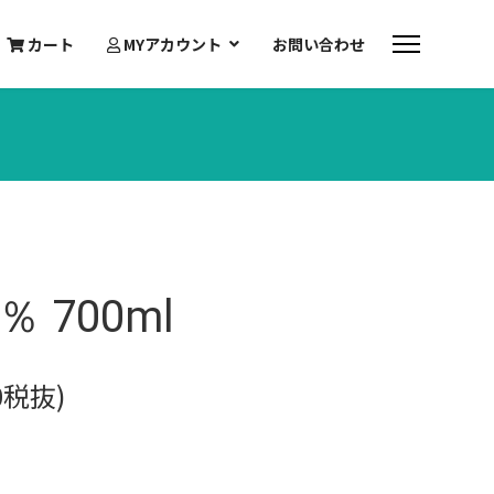
カート
MYアカウント
お問い合わせ
％ 700ml
00税抜)