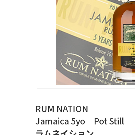
RUM NATION
Jamaica 5yo Pot Still
ラムネイション