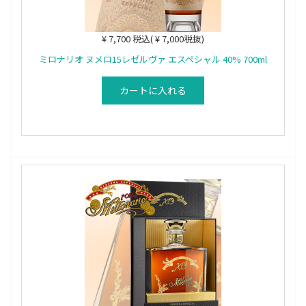
¥ 7,700 税込( ¥ 7,000税抜)
ミロナリオ ヌメロ15レゼルヴァ エスペシャル 40% 700ml
カートに入れる