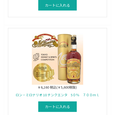
カートに入れる
¥ 6,160 税込( ¥ 5,600税抜)
ロン・ミロナリオ 10 チンクエンタ 5０％ ７００ｍｌ
カートに入れる