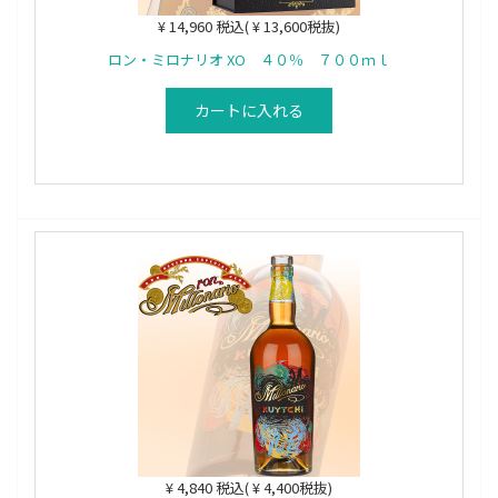
¥ 14,960 税込( ¥ 13,600税抜)
ロン・ミロナリオ XO ４０％ ７００ｍｌ
カートに入れる
¥ 4,840 税込( ¥ 4,400税抜)