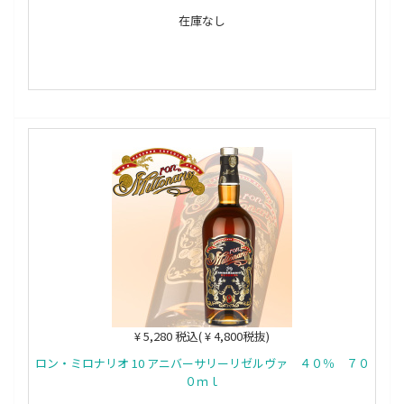
在庫なし
¥ 5,280 税込( ¥ 4,800税抜)
ロン・ミロナリオ 10 アニバーサリーリゼルヴァ ４０％ ７０
０ｍｌ