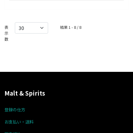
表
結果 1 - 8 / 8
示
数
Malt & Spirits
登録の仕方
お支払い・送料