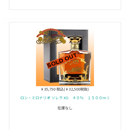
¥ 35,750 税込( ¥ 32,500税抜)
ロン・ミロナリオ ソレラ XO ４０％ １５００ｍｌ
在庫なし